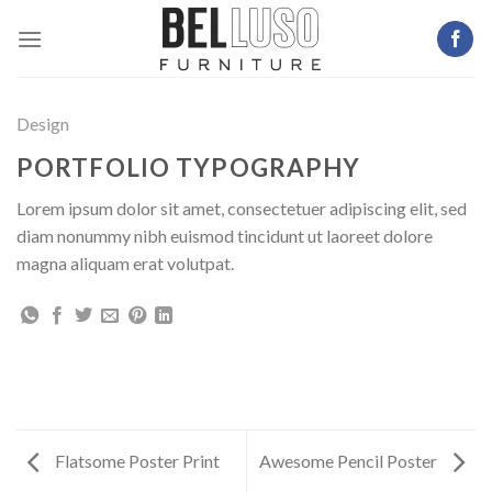
Skip
to
content
Design
PORTFOLIO TYPOGRAPHY
Lorem ipsum dolor sit amet, consectetuer adipiscing elit, sed
diam nonummy nibh euismod tincidunt ut laoreet dolore
magna aliquam erat volutpat.
Flatsome Poster Print
Awesome Pencil Poster