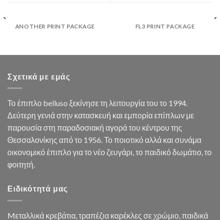
ANOTHER PRINT PACKAGE
FL3 PRINT PACKAGE
Σχετικά με εμάς
Το έπιπλο belluso ξεκίνησε τη λειτουργία του το 1994.
Δεύτερη γενιά στην κατασκευή και εμπορία επίπλων με
παρουσία στη παραδοσιακή αγορά του κέντρου της
Θεσσαλονίκης από το 1956. Το ποιοτικό αλλά και συνάμα
οικονομικό έπιπλο για το νέο ζευγάρι, το παιδικό δωμάτιο, το
φοιτητή.
Ειδικότητά μας
Mεταλλικά κρεβάτια, τραπέζια καρέκλες σε χρώμιο, παιδικά