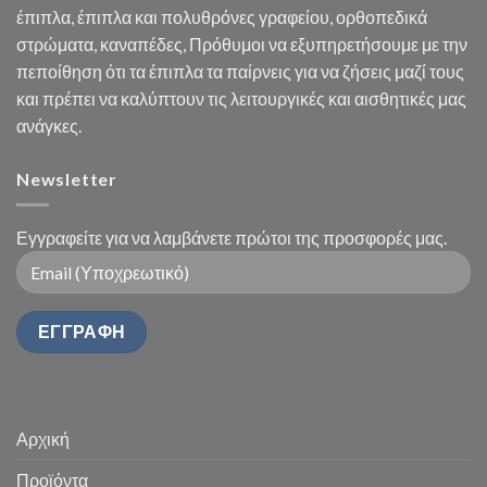
έπιπλα, έπιπλα και πολυθρόνες γραφείου, ορθοπεδικά
στρώματα, καναπέδες, Πρόθυμοι να εξυπηρετήσουμε με την
πεποίθηση ότι τα έπιπλα τα παίρνεις για να ζήσεις μαζί τους
και πρέπει να καλύπτουν τις λειτουργικές και αισθητικές μας
ανάγκες.
Newsletter
Εγγραφείτε για να λαμβάνετε πρώτοι της προσφορές μας.
Αρχική
Προϊόντα