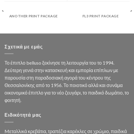
ANOTHER PRINT PACKAGE
FL3 PRINT PACKAGE
Σχετικά με εμάς
Το έπιπλο belluso ξεκίνησε τη λειτουργία του το 1994.
Δεύτερη γενιά στην κατασκευή και εμπορία επίπλων με
παρουσία στη παραδοσιακή αγορά του κέντρου της
Θεσσαλονίκης από το 1956. Το ποιοτικό αλλά και συνάμα
οικονομικό έπιπλο για το νέο ζευγάρι, το παιδικό δωμάτιο, το
φοιτητή.
Ειδικότητά μας
Mεταλλικά κρεβάτια, τραπέζια καρέκλες σε χρώμιο, παιδικά