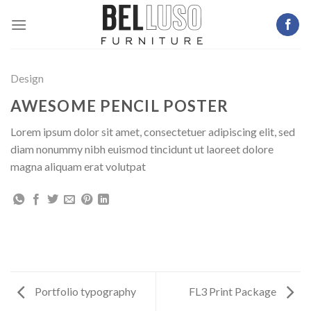
Skip
to
content
Design
AWESOME PENCIL POSTER
Lorem ipsum dolor sit amet, consectetuer adipiscing elit, sed
diam nonummy nibh euismod tincidunt ut laoreet dolore
magna aliquam erat volutpat
Portfolio typography
FL3 Print Package