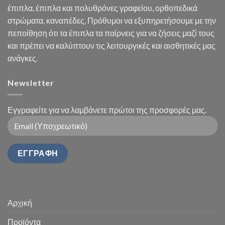
έπιπλα, έπιπλα και πολυθρόνες γραφείου, ορθοπεδικά
στρώματα, καναπέδες, Πρόθυμοι να εξυπηρετήσουμε με την
πεποίθηση ότι τα έπιπλα τα παίρνεις για να ζήσεις μαζί τους
και πρέπει να καλύπτουν τις λειτουργικές και αισθητικές μας
ανάγκες.
Newsletter
Εγγραφείτε για να λαμβάνετε πρώτοι της προσφορές μας.
Αρχική
Προϊόντα