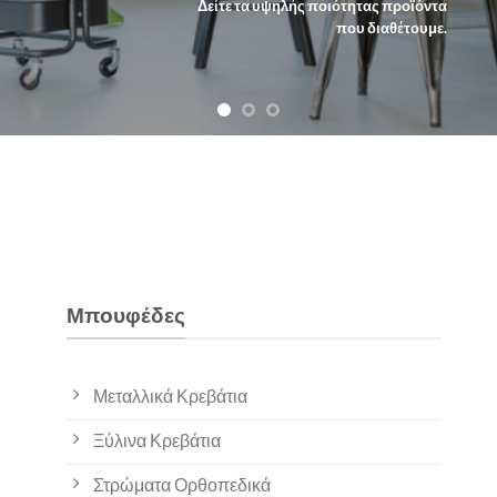
Δείτε τα υψηλής ποιότητας προϊόντα
που διαθέτουμε.
Μπουφέδες
Μεταλλικά Κρεβάτια
Ξύλινα Κρεβάτια
Στρώματα Ορθοπεδικά