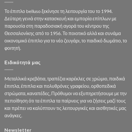
Το έπιπλο belluso ξεκίνησε τη λειτουργία του το 1994.
Δεύτερη γενιά στην κατασκευή και εμπορία επίπλων με
παρουσία στη παραδοσιακή αγορά του κέντρου της
Θεσσαλονίκης από το 1956. Το ποιοτικό αλλά και συνάμα
οικονομικό έπιπλο για το νέο ζευγάρι, το παιδικό δωμάτιο, το
φοιτητή.
Ειδικότητά μας
Mεταλλικά κρεβάτια, τραπέζια καρέκλες σε χρώμιο, παιδικά
έπιπλα, έπιπλα και πολυθρόνες γραφείου, ορθοπεδικά
στρώματα, καναπέδες, Πρόθυμοι να εξυπηρετήσουμε με την
πεποίθηση ότι τα έπιπλα τα παίρνεις για να ζήσεις μαζί τους
και πρέπει να καλύπτουν τις λειτουργικές και αισθητικές μας
ανάγκες.
Newsletter