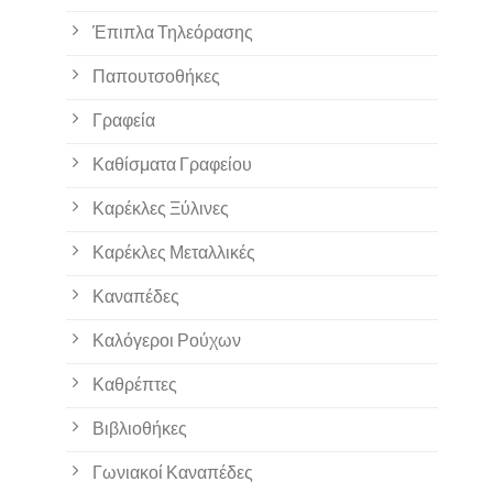
Έπιπλα Τηλεόρασης
Παπουτσοθήκες
Γραφεία
Καθίσματα Γραφείου
Καρέκλες Ξύλινες
Καρέκλες Μεταλλικές
Καναπέδες
Καλόγεροι Ρούχων
Καθρέπτες
Βιβλιοθήκες
Γωνιακοί Καναπέδες