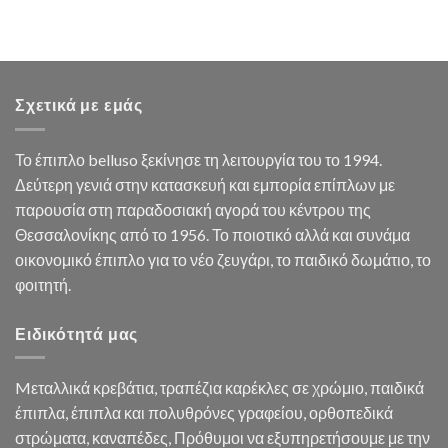
Σχετικά με εμάς
Το έπιπλο belluso ξεκίνησε τη λειτουργία του το 1994.
Δεύτερη γενιά στην κατασκευή και εμπορία επίπλων με
παρουσία στη παραδοσιακή αγορά του κέντρου της
Θεσσαλονίκης από το 1956. Το ποιοτικό αλλά και συνάμα
οικονομικό έπιπλο για το νέο ζευγάρι, το παιδικό δωμάτιο, το
φοιτητή.
Ειδικότητά μας
Mεταλλικά κρεβάτια, τραπέζια καρέκλες σε χρώμιο, παιδικά
έπιπλα, έπιπλα και πολυθρόνες γραφείου, ορθοπεδικά
στρώματα, καναπέδες, Πρόθυμοι να εξυπηρετήσουμε με την